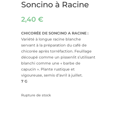
Soncino à Racine
2,40
€
CHICORÉE DE SONCINO A RACINE :
Variété à longue racine blanche
servant à la préparation du café de
chicorée après torréfaction. Feuillage
découpé comme un pissenlit s’utilisant
blanchi comme une « barbe de
capucin ». Plante rustique et
vigoureuse, semis d’avril à juillet.
7 G
Rupture de stock