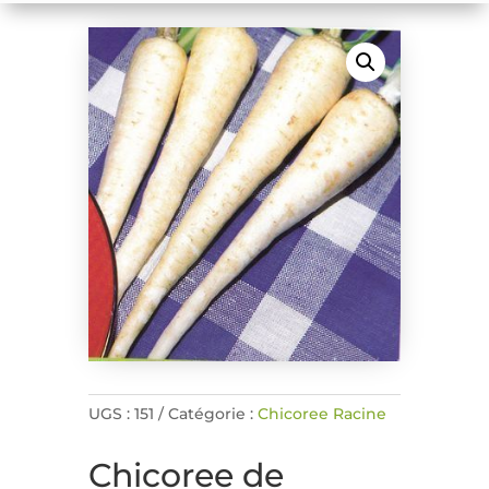
UGS :
151
Catégorie :
Chicoree Racine
Chicoree de