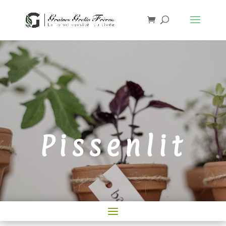
Pissenlit