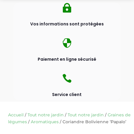

Vos informations sont protégées

Paiement en ligne sécurisé

Service client
Accueil
/
Tout notre jardin
/
Tout notre jardin
/
Graines de
légumes
/
Aromatiques
/ Coriandre Bolivienne ‘Papalo’