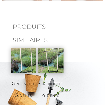
PRODUITS
SIMILAIRES
Grelinette
Grelinette
5 dents
4 dents