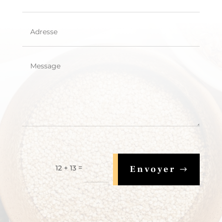
=
12 + 13
Envoyer