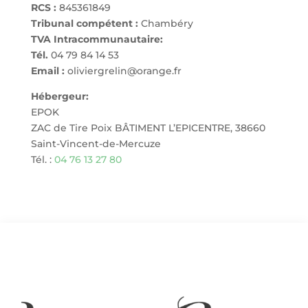
RCS :
845361849
Tribunal compétent :
Chambéry
TVA Intracommunautaire:
Tél.
04 79 84 14 53
Email :
oliviergrelin@orange.fr
Hébergeur:
EPOK
ZAC de Tire Poix BÂTIMENT L’EPICENTRE, 38660
Saint-Vincent-de-Mercuze
Tél. :
04 76 13 27 80