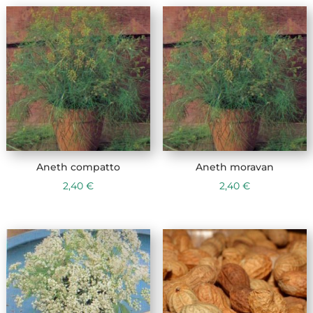
Aneth compatto
Aneth moravan
2,40
€
2,40
€