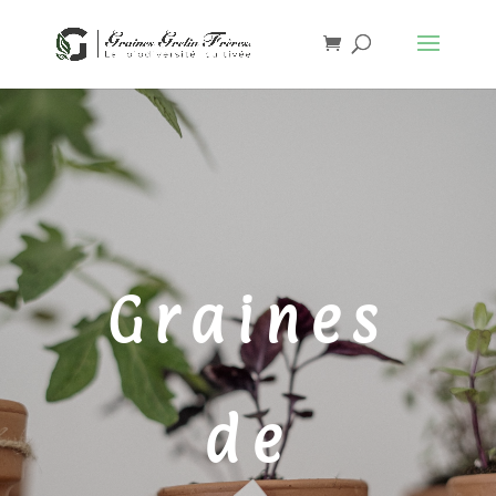
Graines
de