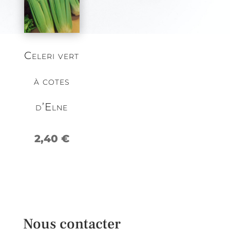
Celeri vert
à cotes
d’Elne
2,40
€
Nous contacter