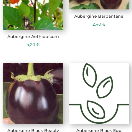
Aubergine Barbantane
2,40
€
Aubergine Aethiopicum
4,20
€
Aubergine Black Beauty
Aubergine Black Egg