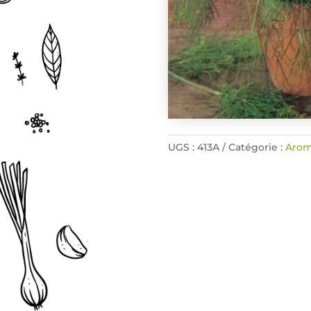
UGS :
413A
Catégorie :
Arom