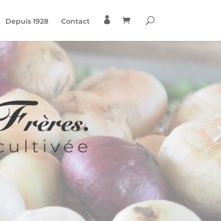

Depuis 1928
Contact