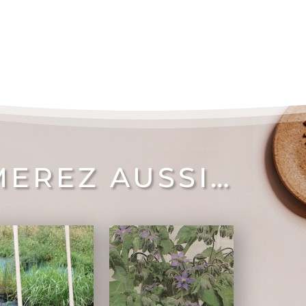
MEREZ AUSSI…