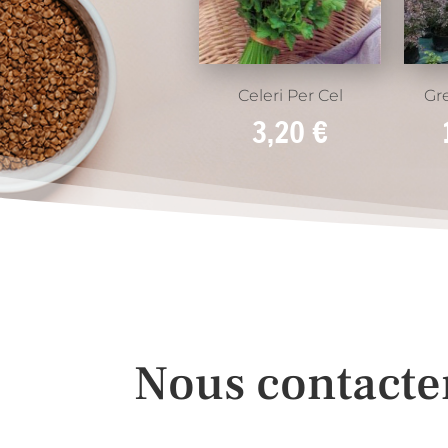
Celeri Per Cel
Gre
3,20
€
Nous contacte