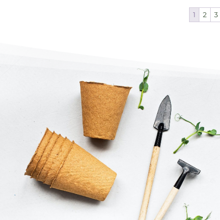
1
2
3