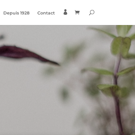

Depuis 1928
Contact