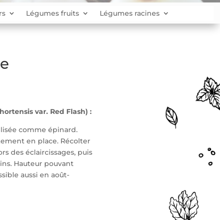
rs
Légumes fruits
Légumes racines
ge
rtensis var. Red Flash) :
tilisée comme épinard.
ement en place. Récolter
ors des éclaircissages, puis
oins. Hauteur pouvant
sible aussi en août-