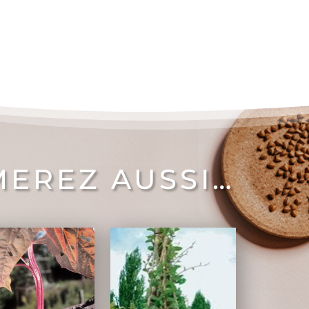
MEREZ AUSSI…