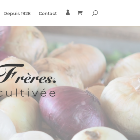

Depuis 1928
Contact