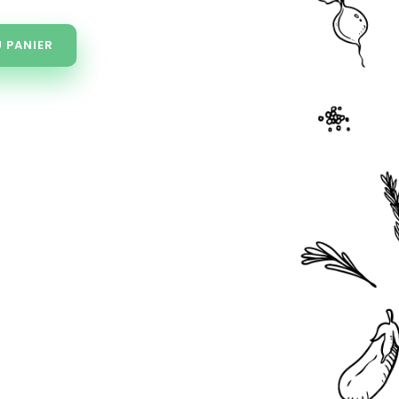
 PANIER