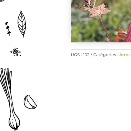
UGS :
102
Catégories :
Arro