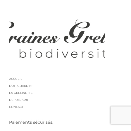
ACCUEIL
NOTRE JARDIN
LA GRELINETTE
DEPUIS 1928
CONTACT
Paiements sécurisés.
Politique de confidentialités