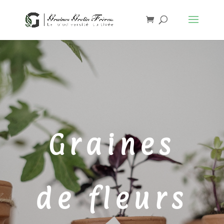
Graines
de fleurs