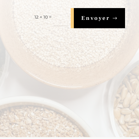
=
12 + 10
Envoyer