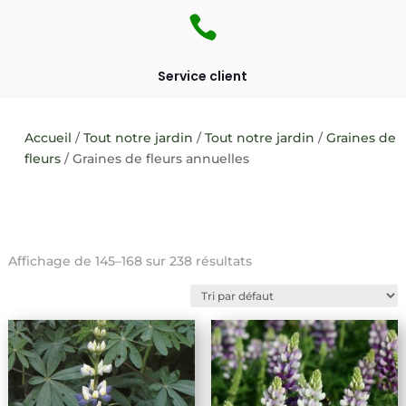

Service client
Accueil
/
Tout notre jardin
/
Tout notre jardin
/
Graines de
fleurs
/ Graines de fleurs annuelles
Affichage de 145–168 sur 238 résultats