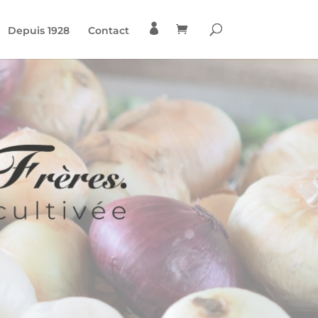

Depuis 1928
Contact