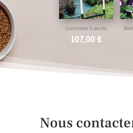
Grelinette 5 dents
Bel
107,00
€
Nous contacte