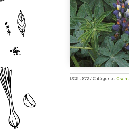
UGS :
672
Catégorie :
Graine