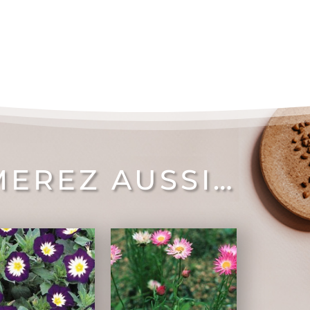
MEREZ AUSSI…