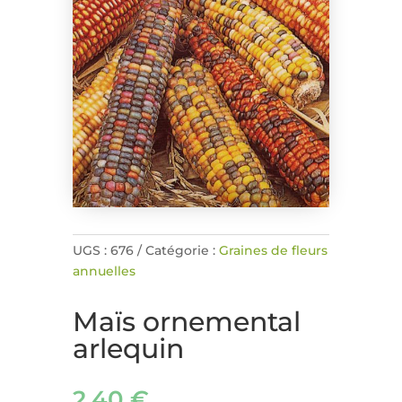
UGS :
676
Catégorie :
Graines de fleurs
annuelles
Maïs ornemental
arlequin
2,40
€