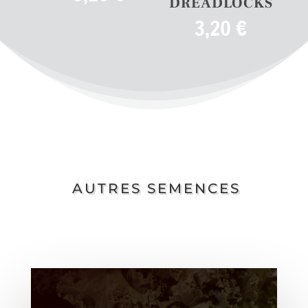
DREADLOCKS
3,20
€
AUTRES SEMENCES