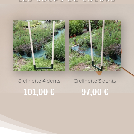
Grelinette 4 dents
Grelinette 3 dents
101,00
€
97,00
€