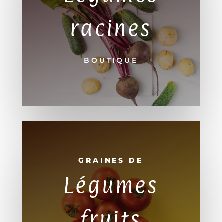
racines
BOUTIQUE
GRAINES DE
Légumes
fruits