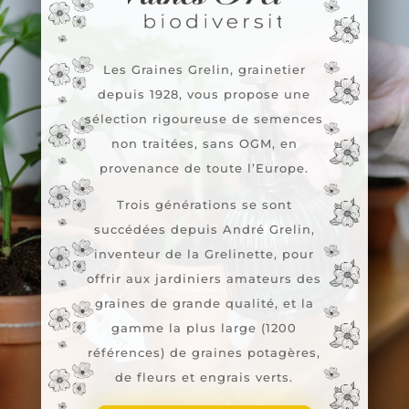
Les Graines Grelin, grainetier
depuis 1928, vous propose une
sélection rigoureuse de semences
non traitées, sans OGM, en
provenance de toute l’Europe.
Trois générations se sont
succédées depuis André Grelin,
inventeur de la Grelinette, pour
offrir aux jardiniers amateurs des
graines de grande qualité, et la
gamme la plus large (1200
références) de graines potagères,
de fleurs et engrais verts.