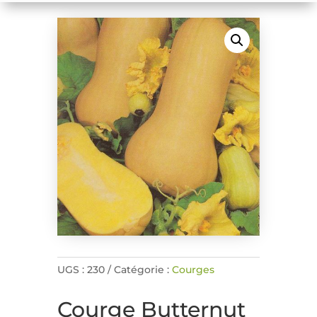
UGS :
230
Catégorie :
Courges
Courge Butternut