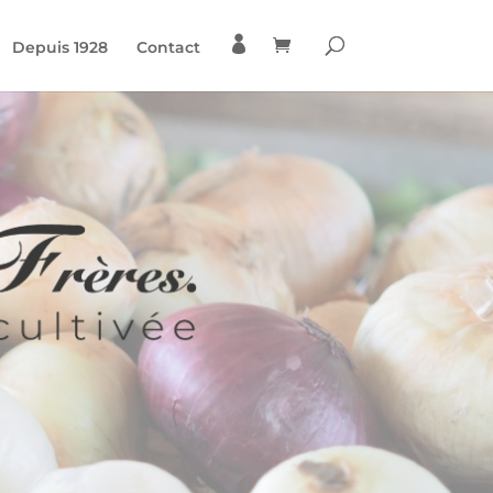

Depuis 1928
Contact