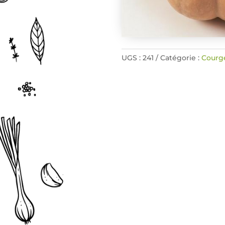
UGS :
241
Catégorie :
Courg