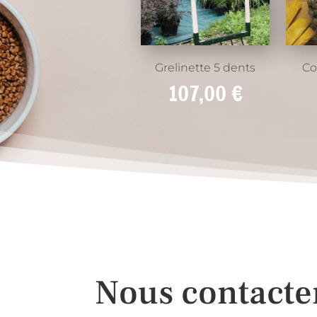
Grelinette 5 dents
Co
107,00
€
Nous contacte