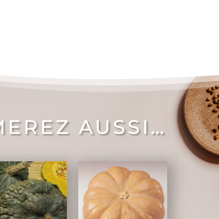
MEREZ AUSSI…