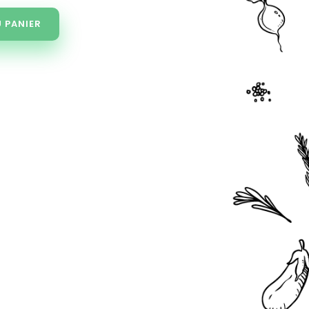
 PANIER