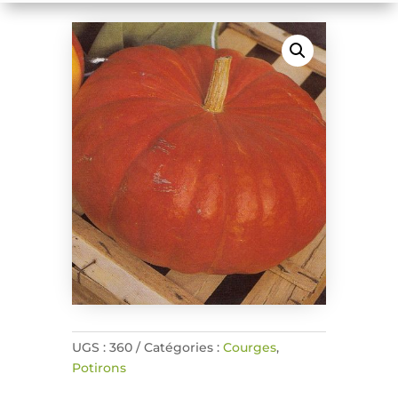
UGS :
360
Catégories :
Courges
,
Potirons