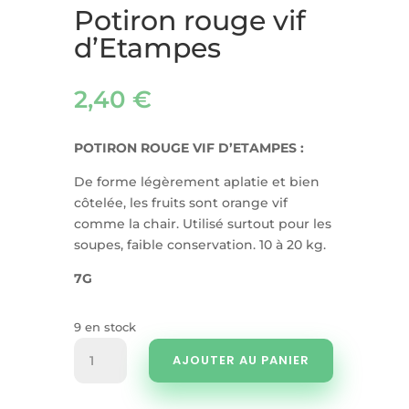
Potiron rouge vif
d’Etampes
2,40
€
POTIRON ROUGE VIF D’ETAMPES :
De forme légèrement aplatie et bien
côtelée, les fruits sont orange vif
comme la chair. Utilisé surtout pour les
soupes, faible conservation. 10 à 20 kg.
7G
9 en stock
quantité
AJOUTER AU PANIER
de
Potiron