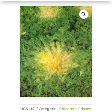
UGS :
141
Catégorie :
Chicorees Frisees