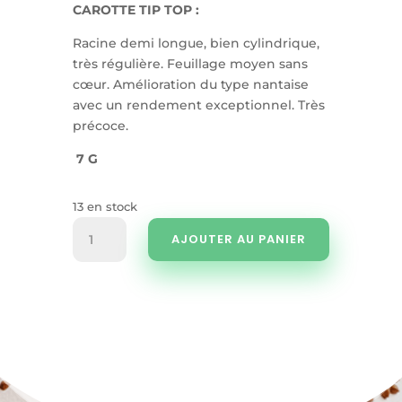
CAROTTE TIP TOP :
Racine demi longue, bien cylindrique,
très régulière. Feuillage moyen sans
cœur. Amélioration du type nantaise
avec un rendement exceptionnel. Très
précoce.
7 G
13 en stock
quantité
AJOUTER AU PANIER
de
Carotte
tip
top