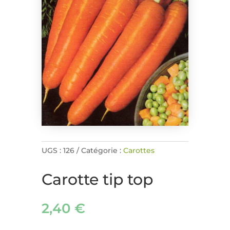
UGS :
126
Catégorie :
Carottes
Carotte tip top
2,40
€