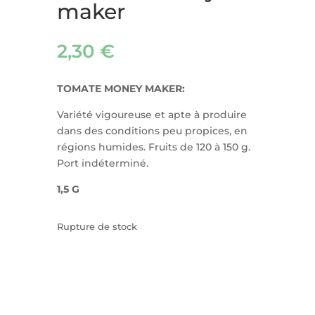
maker
2,30
€
TOMATE MONEY MAKER:
Variété vigoureuse et apte à produire
dans des conditions peu propices, en
régions humides. Fruits de 120 à 150 g.
Port indéterminé.
1,5 G
Rupture de stock