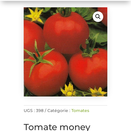
UGS :
398
Catégorie :
Tomates
Tomate money