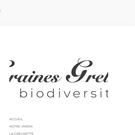
?
ACCUEIL
NOTRE JARDIN
LA GRELINETTE