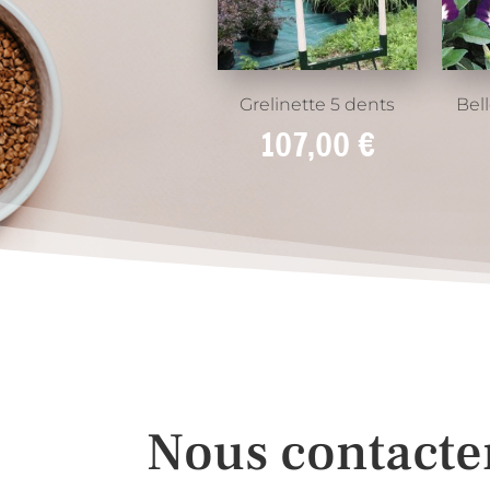
Grelinette 5 dents
Bel
107,00
€
Nous contacte