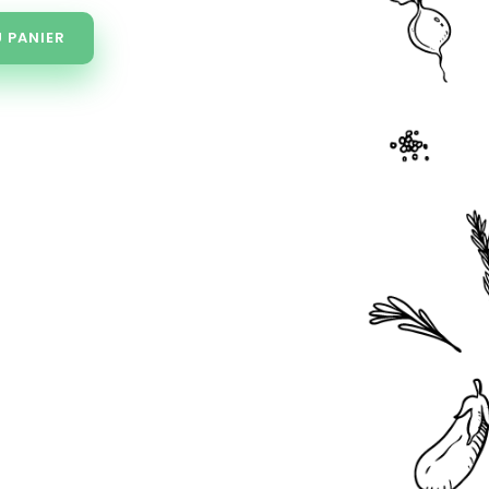
 PANIER