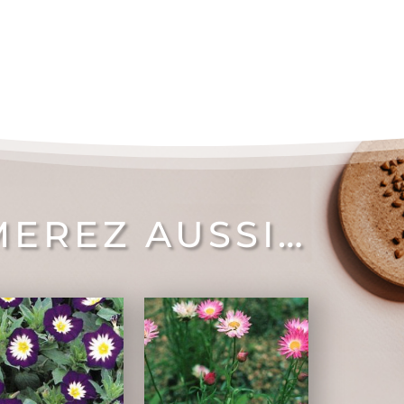
MEREZ AUSSI…