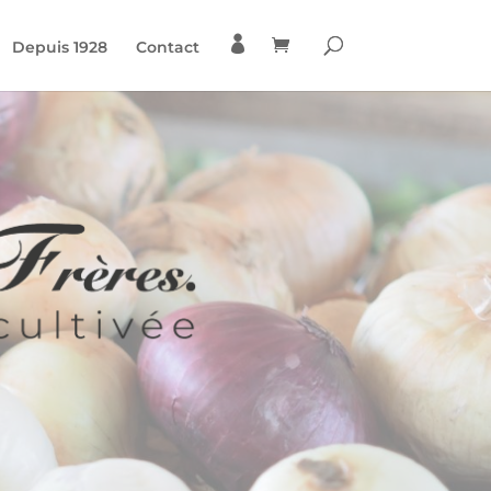

Depuis 1928
Contact