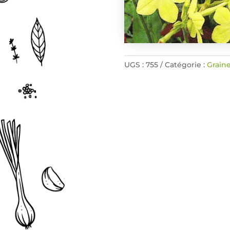
UGS :
755
Catégorie :
Graine