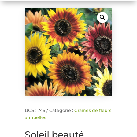
UGS :
746
Catégorie :
Graines de fleurs
annuelles
Soleil beauté