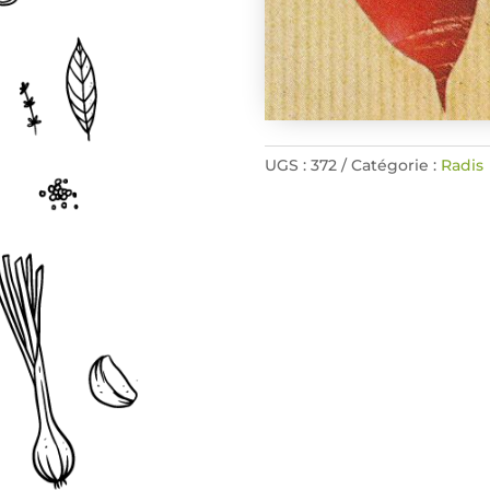
UGS :
372
Catégorie :
Radis