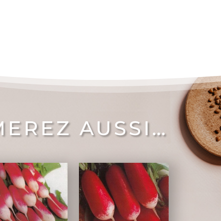
MEREZ AUSSI…