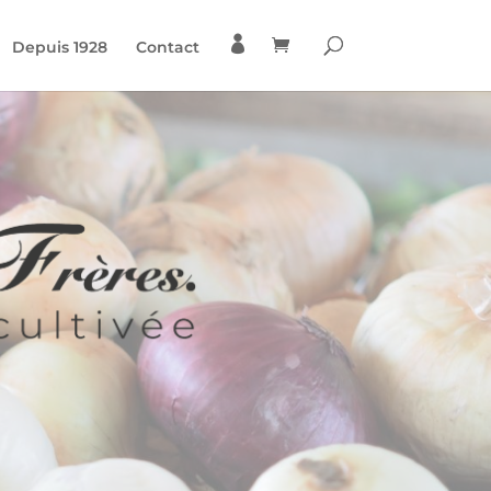

Depuis 1928
Contact