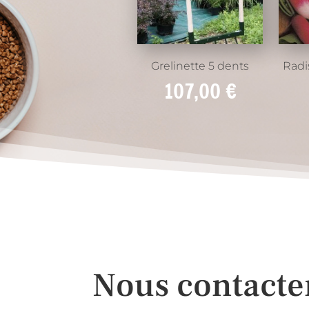
Grelinette 5 dents
Radi
107,00
€
Nous contacte