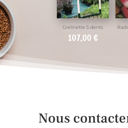
Grelinette 5 dents
Radi
107,00
€
Nous contacte