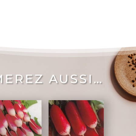
MEREZ AUSSI…