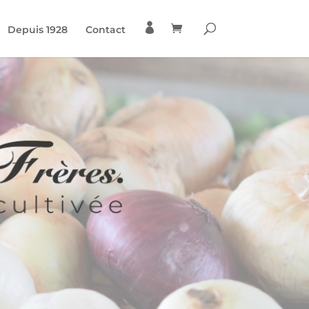

Depuis 1928
Contact