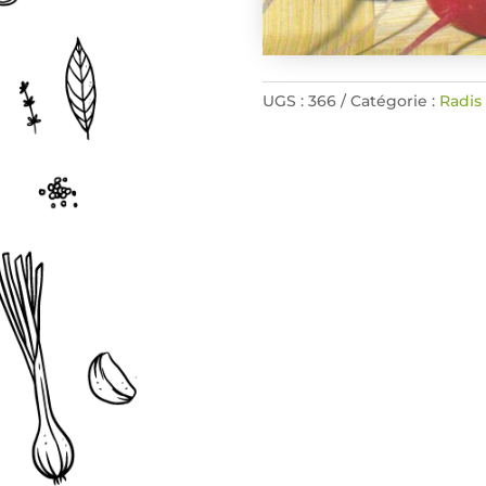
UGS :
366
Catégorie :
Radis