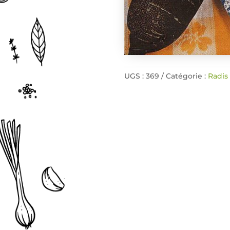
UGS :
369
Catégorie :
Radis