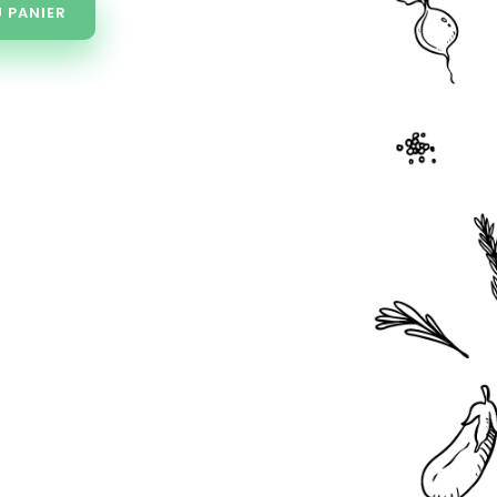
 PANIER