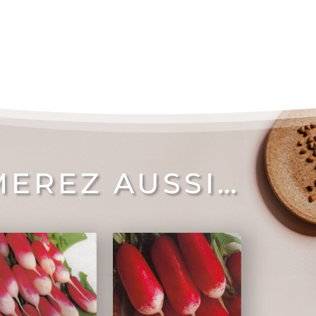
MEREZ AUSSI…