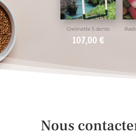
Grelinette 5 dents
Radi
107,00
€
Nous contacte