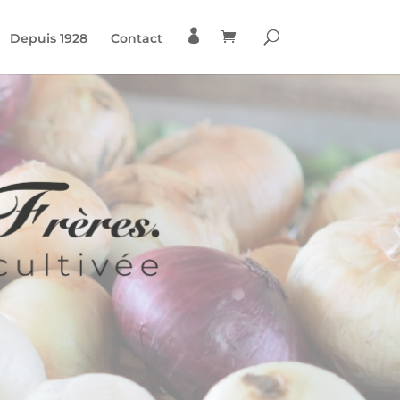

Depuis 1928
Contact