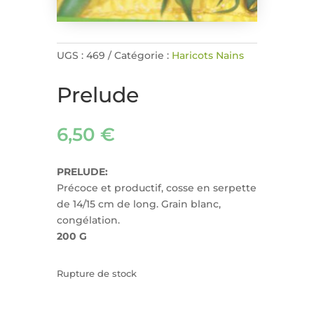
UGS :
469
Catégorie :
Haricots Nains
Prelude
6,50
€
PRELUDE:
Précoce et productif, cosse en serpette
de 14/15 cm de long. Grain blanc,
congélation.
200 G
Rupture de stock