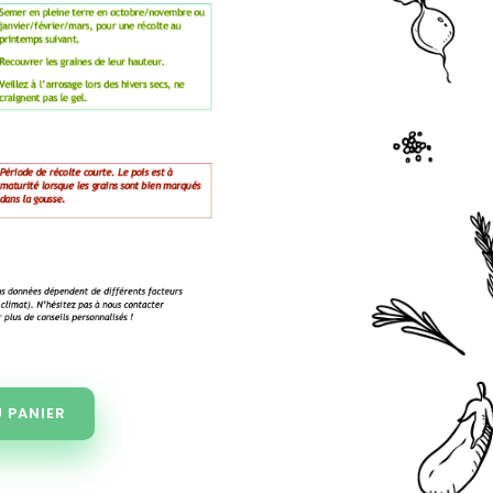
 PANIER