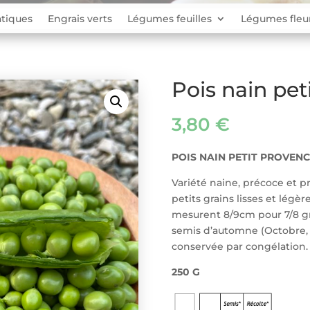
tiques
Engrais verts
Légumes feuilles
Légumes fleu
Pois nain pet
3,80
€
POIS NAIN PETIT PROVENC
Variété naine, précoce et pr
petits grains lisses et légè
mesurent 8/9cm pour 7/8 gr
semis d’automne (Octobre, 
conservée par congélation.
250 G