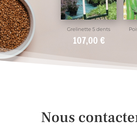
Grelinette 5 dents
Poi
107,00
€
Nous contacte