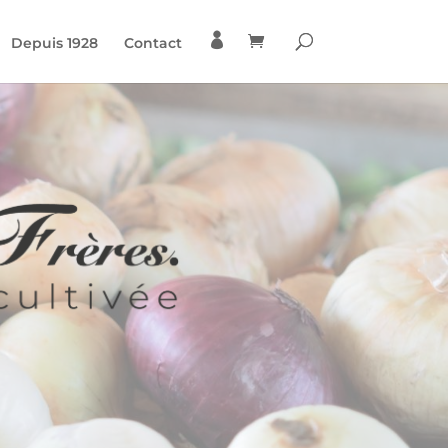

Depuis 1928
Contact