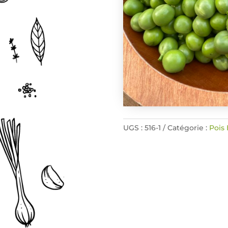
UGS :
516-1
Catégorie :
Pois 