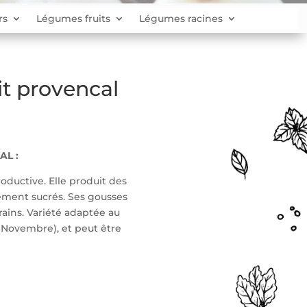
rs
Légumes fruits
Légumes racines
it provencal
AL :
oductive. Elle produit des
rement sucrés. Ses gousses
ains. Variété adaptée au
Novembre), et peut être