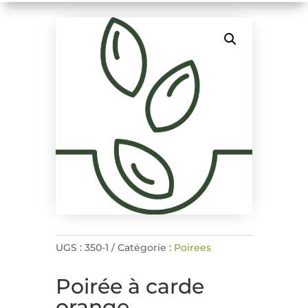
UGS :
350-1
Catégorie :
Poirees
Poirée à carde
orange