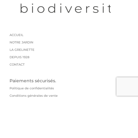
ACCUEIL
NOTRE JARDIN
LA GRELINETTE
DEPUIS 1928
CONTACT
Paiements sécurisés.
Politique de confidentialités
Conditions générales de vente
Mentions légales
Livraison : colissimo
GRAINES GRELIN FRERES