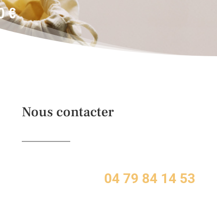
40
€
Nous contacter
04 79 84 14 53