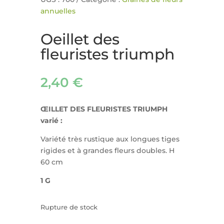
annuelles
Oeillet des
fleuristes triumph
2,40
€
ŒILLET DES FLEURISTES TRIUMPH
varié :
Variété très rustique aux longues tiges
rigides et à grandes fleurs doubles. H
60 cm
1 G
Rupture de stock