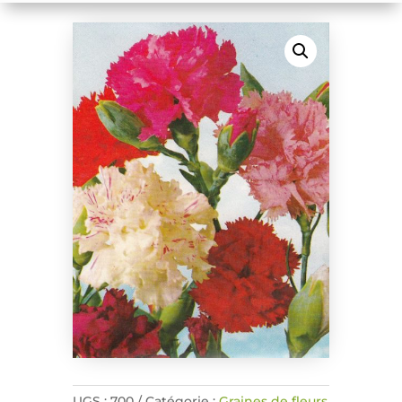
UGS :
700
Catégorie :
Graines de fleurs