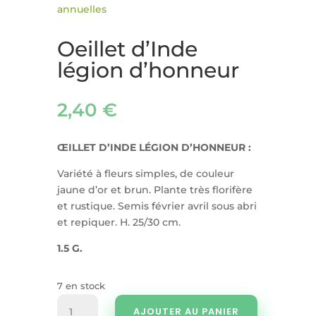
annuelles
Oeillet d’Inde
légion d’honneur
2,40
€
ŒILLET D’INDE LÉGION D’HONNEUR :
Variété à fleurs simples, de couleur
jaune d’or et brun. Plante très florifère
et rustique. Semis février avril sous abri
et repiquer. H. 25/30 cm.
1.5 G.
7 en stock
quantité
AJOUTER AU PANIER