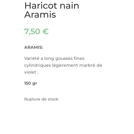
Haricot nain
Aramis
7,50
€
ARAMIS:
Variété a long gousses fines
cylindriques légèrement marbré de
violet .
150 gr
Rupture de stock