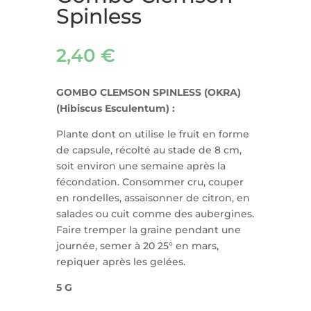
Spinless
2,40
€
GOMBO CLEMSON SPINLESS (OKRA)
(Hibiscus Esculentum) :
Plante dont on utilise le fruit en forme
de capsule, récolté au stade de 8 cm,
soit environ une semaine après la
fécondation. Consommer cru, couper
en rondelles, assaisonner de citron, en
salades ou cuit comme des aubergines.
Faire tremper la graine pendant une
journée, semer à 20 25° en mars,
repiquer après les gelées.
5 G