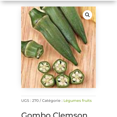
UGS :
270
Catégorie :
Légumes fruits
Gombo Clemson