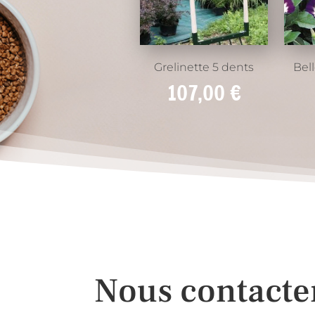
Grelinette 5 dents
Bel
107,00
€
Nous contacte