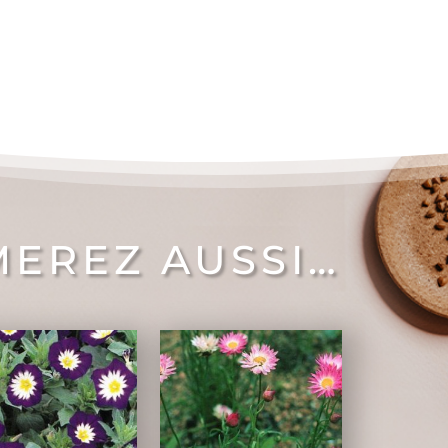
MEREZ AUSSI…