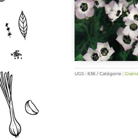
UGS :
636
Catégorie :
Grain