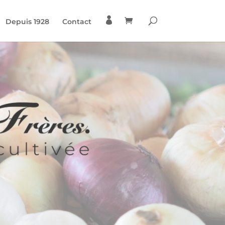

Depuis 1928
Contact