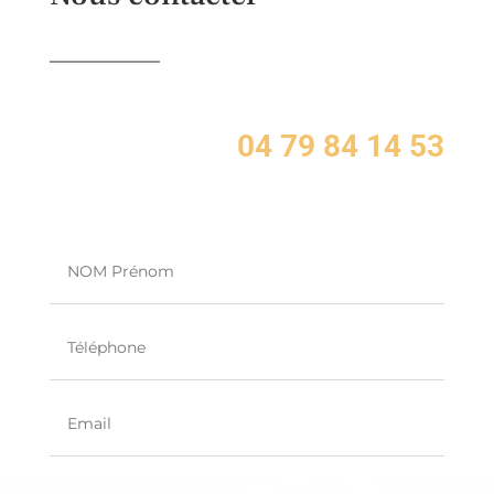
04 79 84 14 53