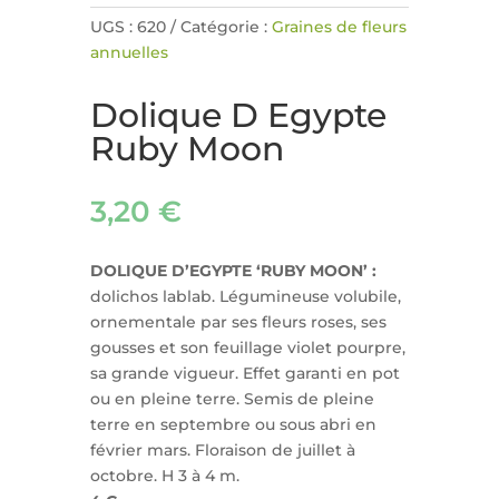
UGS :
620
Catégorie :
Graines de fleurs
annuelles
Dolique D Egypte
Ruby Moon
3,20
€
DOLIQUE D’EGYPTE ‘RUBY MOON’ :
dolichos lablab. Légumineuse volubile,
ornementale par ses fleurs roses, ses
gousses et son feuillage violet pourpre,
sa grande vigueur. Effet garanti en pot
ou en pleine terre. Semis de pleine
terre en septembre ou sous abri en
février mars. Floraison de juillet à
octobre. H 3 à 4 m.