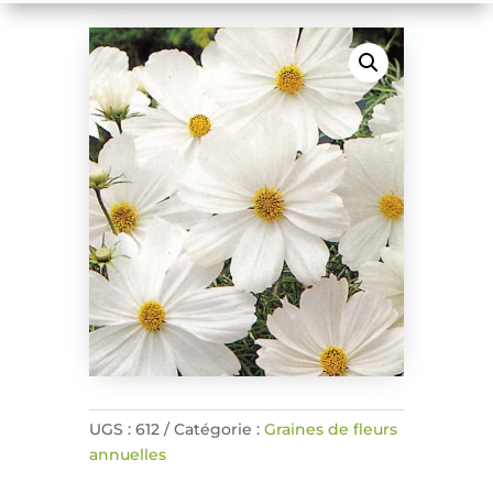
UGS :
612
Catégorie :
Graines de fleurs
annuelles