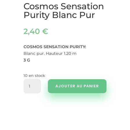
Cosmos Sensation
Purity Blanc Pur
2,40
€
COSMOS SENSATION PURITY:
Blanc pur. Hauteur 1.20 m
3 G
10 en stock
quantité
AJOUTER AU PANIER
de
Cosmos
Sensation
Purity
Blanc
Pur