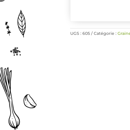
UGS :
605
Catégorie :
Grain