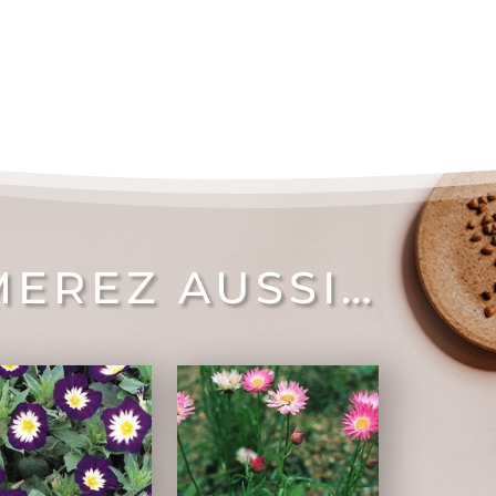
MEREZ AUSSI…