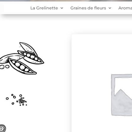
La Grelinette
Graines de fleurs
Aroma