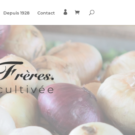

Depuis 1928
Contact