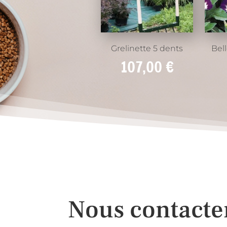
Grelinette 5 dents
Bel
107,00
€
Nous contacte