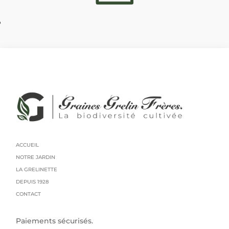
?
ACCUEIL
NOTRE JARDIN
LA GRELINETTE
DEPUIS 1928
CONTACT
Paiements sécurisés.