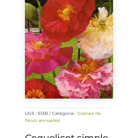
UGS :
613B
Catégorie :
Graines de
fleurs annuelles
Coquelicot simple