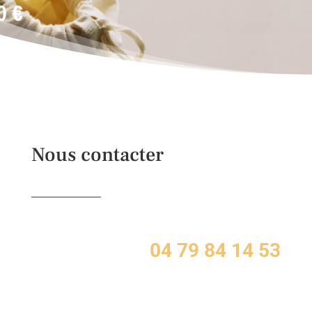
40
€
Nous contacter
04 79 84 14 53