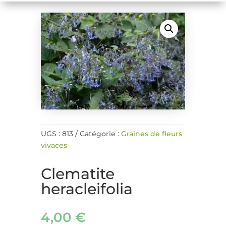
UGS :
813
Catégorie :
Graines de fleurs
vivaces
Clematite
heracleifolia
4,00
€