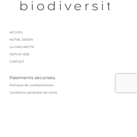
ACCUEIL
NOTRE JARDIN
LA GRELINETTE
DEPUIS 1928
CONTACT
Paiements sécurisés.
Politique de confidentialités
Conditions générales de vente
Mentions légales
Livraison : colissimo
GRAINES GRELIN FRERES
95 impasse du manoir