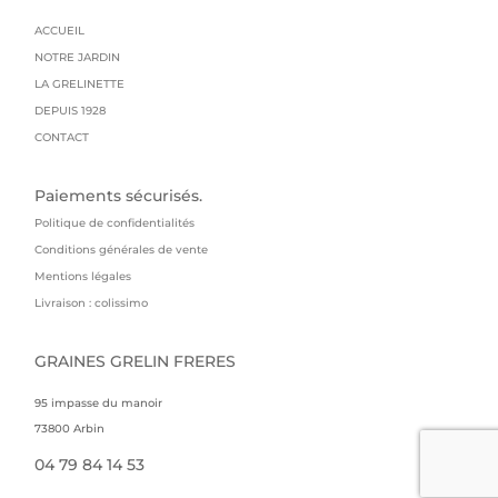
ACCUEIL
NOTRE JARDIN
LA GRELINETTE
DEPUIS 1928
CONTACT
Paiements sécurisés.
Politique de confidentialités
Conditions générales de vente
Mentions légales
Livraison : colissimo
GRAINES GRELIN FRERES
95 impasse du manoir
73800 Arbin
04 79 84 14 53