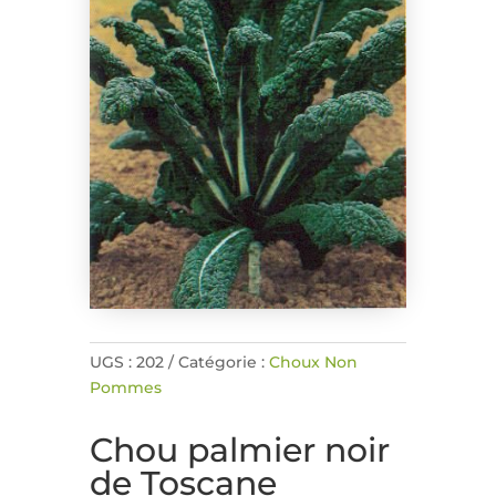
UGS :
202
Catégorie :
Choux Non
Pommes
Chou palmier noir
de Toscane