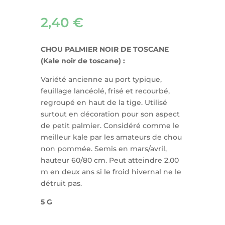
2,40
€
CHOU PALMIER NOIR DE TOSCANE
(Kale noir de toscane) :
Variété ancienne au port typique,
feuillage lancéolé, frisé et recourbé,
regroupé en haut de la tige. Utilisé
surtout en décoration pour son aspect
de petit palmier. Considéré comme le
meilleur kale par les amateurs de chou
non pommée. Semis en mars/avril,
hauteur 60/80 cm. Peut atteindre 2.00
m en deux ans si le froid hivernal ne le
détruit pas.
5 G