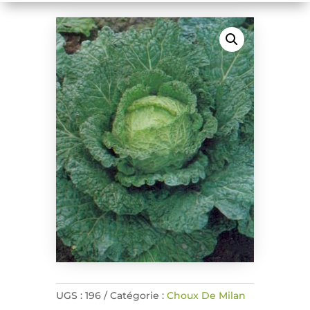
UGS :
196
Catégorie :
Choux De Milan