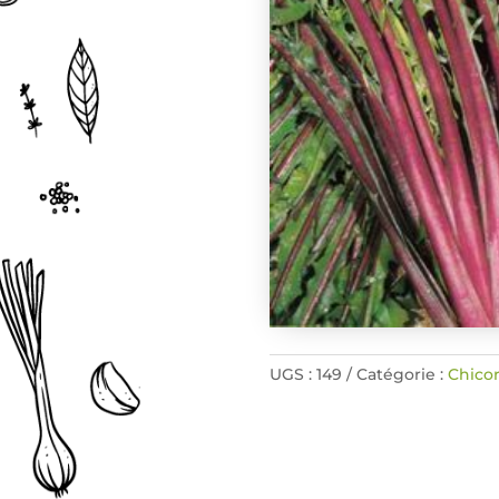
UGS :
149
Catégorie :
Chico