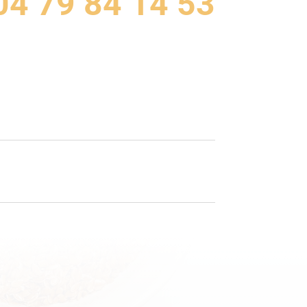
04 79 84 14 53