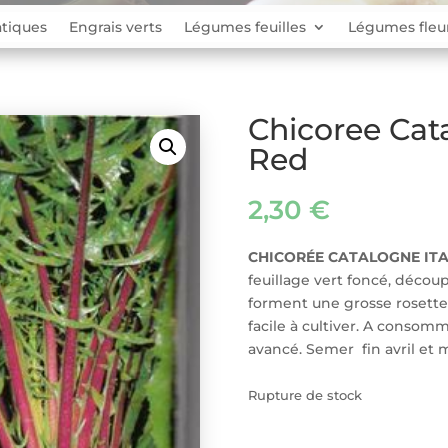
tiques
Engrais verts
Légumes feuilles
Légumes fleu
Chicoree Cata
Red
2,30
€
CHICORÉE CATALOGNE ITA
feuillage vert foncé, découp
forment une grosse rosette.
facile à cultiver. A consom
avancé. Semer fin avril et 
Rupture de stock