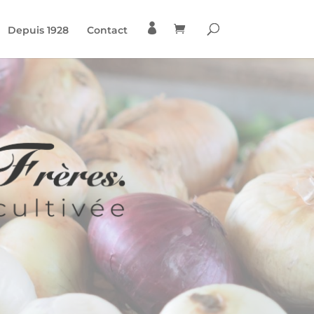

Depuis 1928
Contact