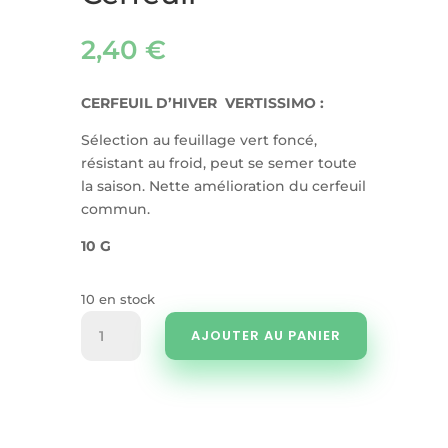
2,40
€
CERFEUIL D’HIVER VERTISSIMO :
Sélection au feuillage vert foncé,
résistant au froid, peut se semer toute
la saison. Nette amélioration du cerfeuil
commun.
10 G
10 en stock
quantité
AJOUTER AU PANIER
de
Cerfeuil