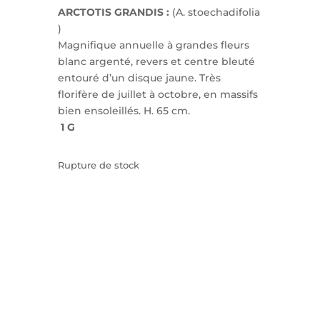
ARCTOTIS GRANDIS :
(A. stoechadifolia
)
Magnifique annuelle à grandes fleurs
blanc argenté, revers et centre bleuté
entouré d’un disque jaune. Très
florifère de juillet à octobre, en massifs
bien ensoleillés. H. 65 cm.
1 G
Rupture de stock