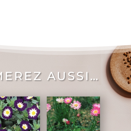
MEREZ AUSSI…