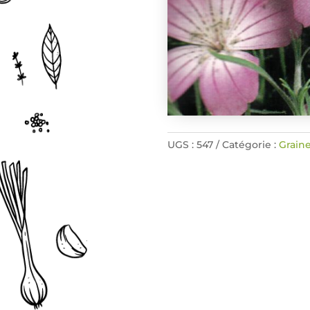
UGS :
547
Catégorie :
Graine