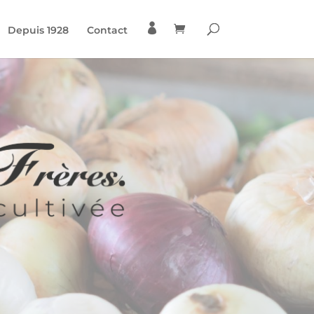

Depuis 1928
Contact