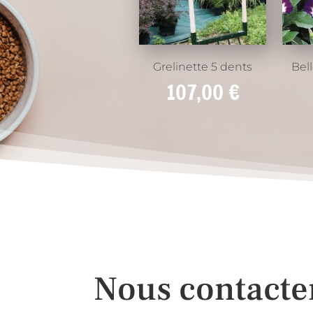
Grelinette 5 dents
Bel
107,00
€
Nous contacte