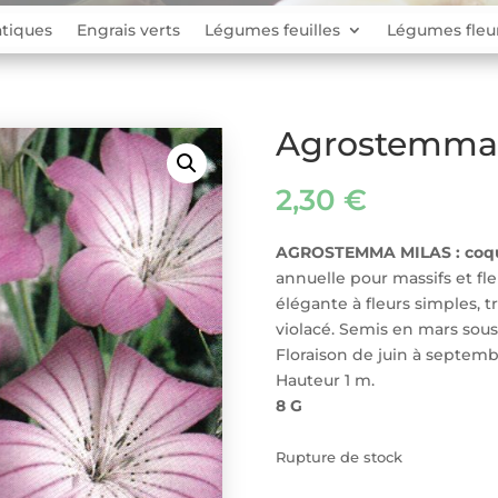
tiques
Engrais verts
Légumes feuilles
Légumes fleu
Agrostemma 
2,30
€
AGROSTEMMA MILAS : coq
annuelle pour massifs et fl
élégante à fleurs simples, tr
violacé. Semis en mars sous a
Floraison de juin à septemb
Hauteur 1 m.
8 G
Rupture de stock