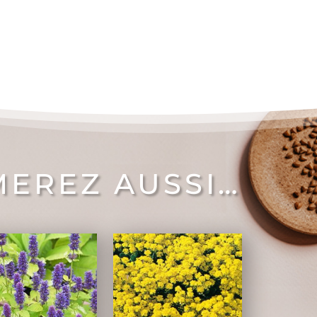
MEREZ AUSSI…