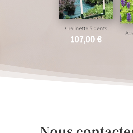
Grelinette 5 dents
Ag
107,00
€
Nous contacte