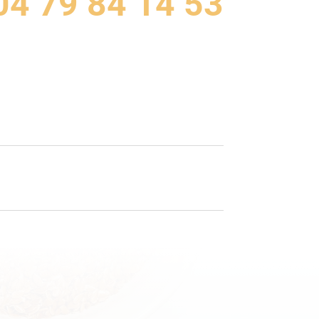
04 79 84 14 53