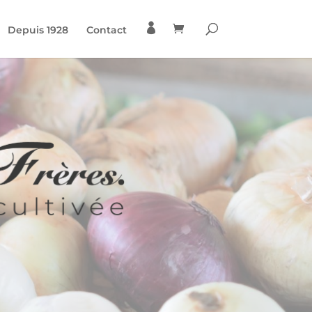

Depuis 1928
Contact