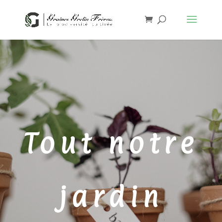
Tout notre
jardin