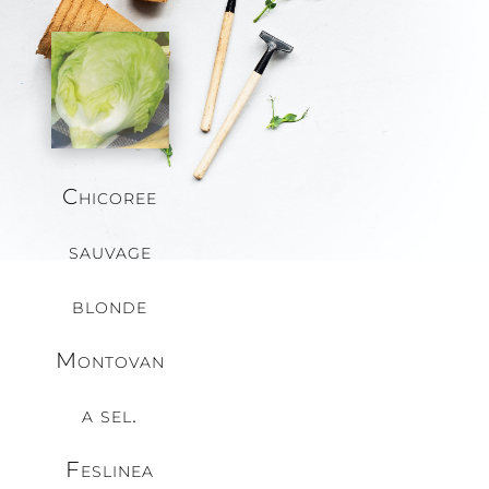
Chicoree
sauvage
blonde
Montovan
a sel.
Feslinea