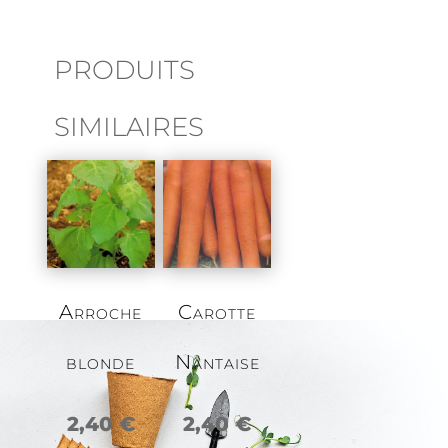
PRODUITS
SIMILAIRES
Arroche
Carotte
blonde
Nantaise
2,40
€
2,40
€