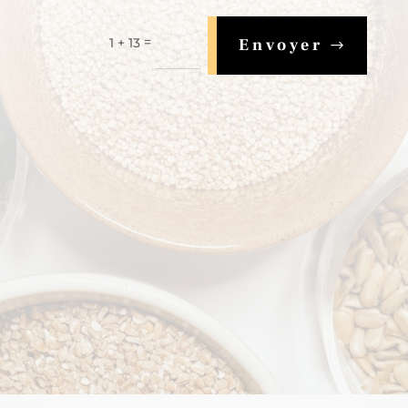
=
1 + 13
Envoyer