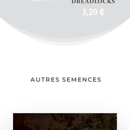
DREADLOCKS
3,20
€
AUTRES SEMENCES