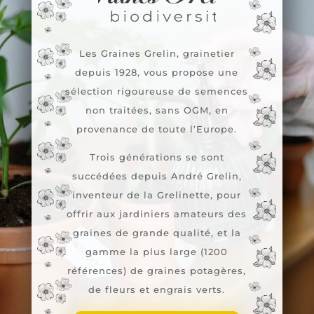
Les Graines Grelin, grainetier
depuis 1928, vous propose une
sélection rigoureuse de semences
non traitées, sans OGM, en
provenance de toute l’Europe.
Trois générations se sont
succédées depuis André Grelin,
inventeur de la Grelinette, pour
offrir aux jardiniers amateurs des
graines de grande qualité, et la
gamme la plus large (1200
références) de graines potagères,
de fleurs et engrais verts.