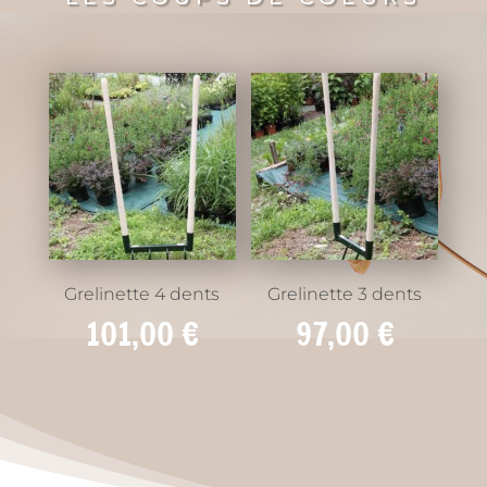
Grelinette 4 dents
Grelinette 3 dents
101,00
€
97,00
€