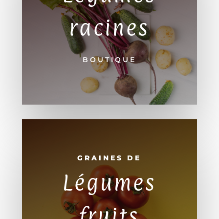
racines
BOUTIQUE
GRAINES DE
Légumes
fruits